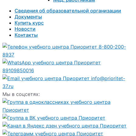
Сведения об образовательной организации
Документы
Купить курс
Новости
Контакты
8-800-200-
8937
89109850016
info@prioritet-
37.ru
Мы в соцсетях: