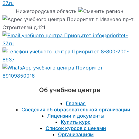
37.ru
Нижегородская область
г. Иваново пр-т.
Строителей д.121
info@prioritet-
37.ru
8-800-200-
8937
89109850016
Об учебном центре
Главная
Сведения об образовательной организации
Лицензии и документы
Купить курс
Список курсов с ценами
Организациям