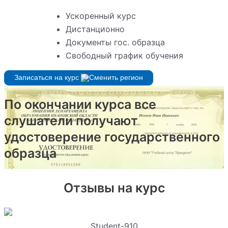
Ускоренный курс
Дистанционно
Документы гос. образца
Свободный график обучения
Записаться на курс
По окончании курса все
слушатели получают
удостоверение государственного
образца
Отзывы на курс
Student-910