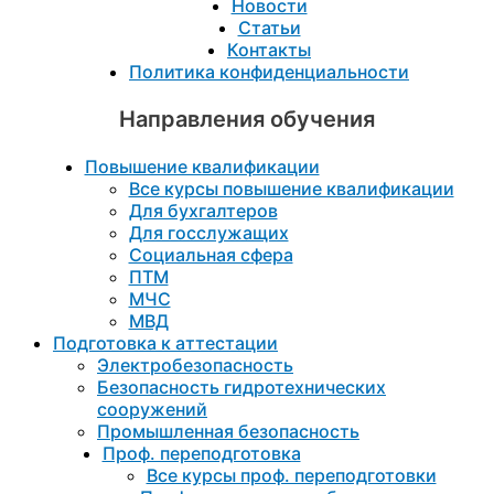
Новости
Статьи
Контакты
Политика конфиденциальности
Направления обучения
Повышение квалификации
Все курсы повышение квалификации
Для бухгалтеров
Для госслужащих
Социальная сфера
ПТМ
МЧС
МВД
Подготовка к aттестации
Электробезопасность
Безопасность гидротехнических
сооружений
Промышленная безопасность
Проф. переподготовка
Все курсы проф. переподготовки