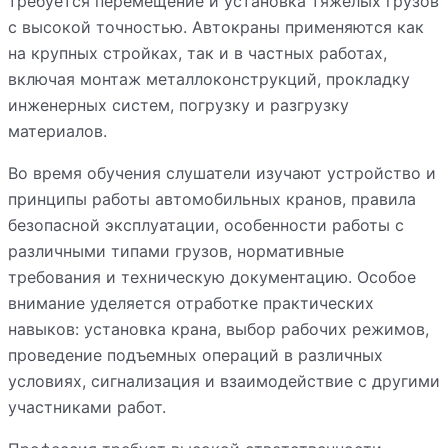
требуется перемещение и установка тяжелых грузов
с высокой точностью. Автокраны применяются как
на крупных стройках, так и в частных работах,
включая монтаж металлоконструкций, прокладку
инженерных систем, погрузку и разгрузку
материалов.
Во время обучения слушатели изучают устройство и
принципы работы автомобильных кранов, правила
безопасной эксплуатации, особенности работы с
различными типами грузов, нормативные
требования и техническую документацию. Особое
внимание уделяется отработке практических
навыков: установка крана, выбор рабочих режимов,
проведение подъемных операций в различных
условиях, сигнализация и взаимодействие с другими
участниками работ.