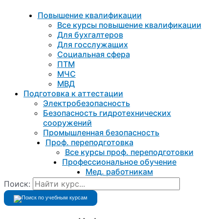
Повышение квалификации
Все курсы повышение квалификации
Для бухгалтеров
Для госслужащих
Социальная сфера
ПТМ
МЧС
МВД
Подготовка к aттестации
Электробезопасность
Безопасность гидротехнических
сооружений
Промышленная безопасность
Проф. переподготовка
Все курсы проф. переподготовки
Профессиональное обучение
Мед. работникам
Поиск: