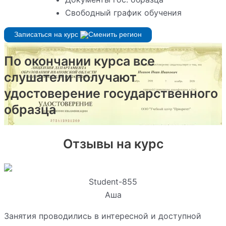
Свободный график обучения
Записаться на курс
По окончании курса все
слушатели получают
удостоверение государственного
образца
Отзывы на курс
Student-855
Аша
Занятия проводились в интересной и доступной