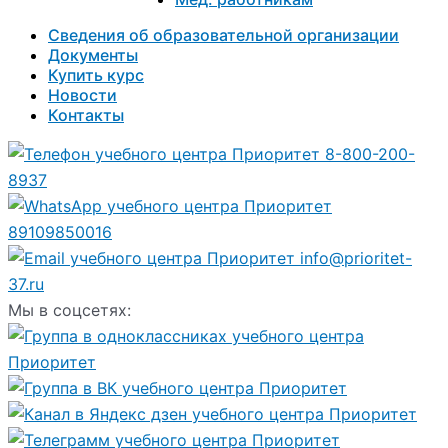
Сведения об образовательной организации
Документы
Купить курс
Новости
Контакты
8-800-200-
8937
89109850016
info@prioritet-
37.ru
Мы в соцсетях: