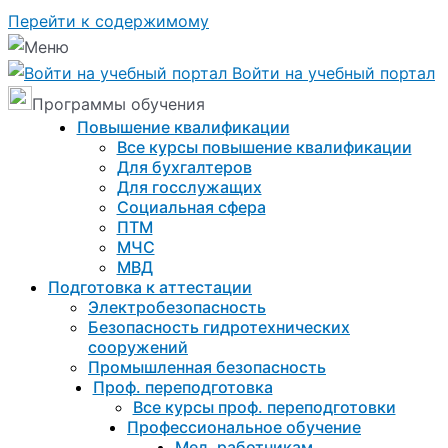
Перейти к содержимому
Войти на учебный портал
Программы обучения
Повышение квалификации
Все курсы повышение квалификации
Для бухгалтеров
Для госслужащих
Социальная сфера
ПТМ
МЧС
МВД
Подготовка к aттестации
Электробезопасность
Безопасность гидротехнических
сооружений
Промышленная безопасность
Проф. переподготовка
Все курсы проф. переподготовки
Профессиональное обучение
Мед. работникам