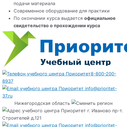
подачи материала
Современное оборудование для практики
По окончании курса выдается
официальное
свидетельство о прохождении курса
8-800-200-
8937
info@prioritet-
37.ru
Нижегородская область
г. Иваново пр-т.
Строителей д.121
info@prioritet-