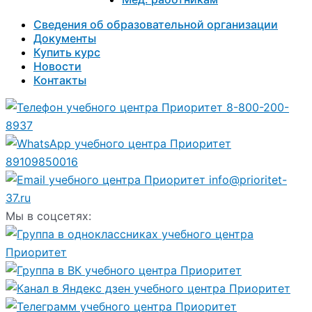
Сведения об образовательной организации
Документы
Купить курс
Новости
Контакты
8-800-200-
8937
89109850016
info@prioritet-
37.ru
Мы в соцсетях: