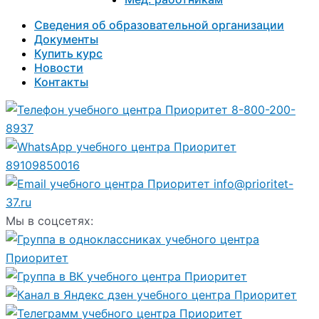
Сведения об образовательной организации
Документы
Купить курс
Новости
Контакты
8-800-200-
8937
89109850016
info@prioritet-
37.ru
Мы в соцсетях: