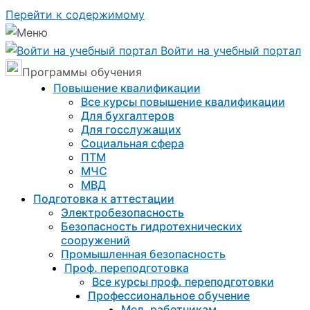
Перейти к содержимому
Войти на учебный портал
Программы обучения
Повышение квалификации
Все курсы повышение квалификации
Для бухгалтеров
Для госслужащих
Социальная сфера
ПТМ
МЧС
МВД
Подготовка к aттестации
Электробезопасность
Безопасность гидротехнических
сооружений
Промышленная безопасность
Проф. переподготовка
Все курсы проф. переподготовки
Профессиональное обучение
Мед. работникам