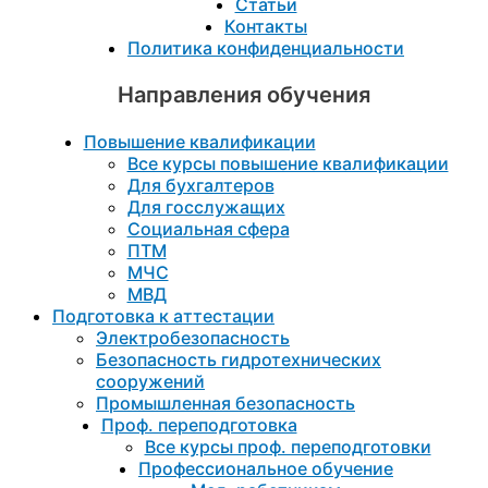
Статьи
Контакты
Политика конфиденциальности
Направления обучения
Повышение квалификации
Все курсы повышение квалификации
Для бухгалтеров
Для госслужащих
Социальная сфера
ПТМ
МЧС
МВД
Подготовка к aттестации
Электробезопасность
Безопасность гидротехнических
сооружений
Промышленная безопасность
Проф. переподготовка
Все курсы проф. переподготовки
Профессиональное обучение