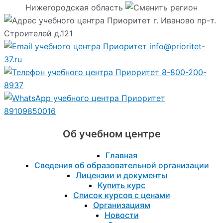
Нижегородская область
г. Иваново пр-т.
Строителей д.121
info@prioritet-
37.ru
8-800-200-
8937
89109850016
Об учебном центре
Главная
Сведения об образовательной организации
Лицензии и документы
Купить курс
Список курсов с ценами
Организациям
Новости