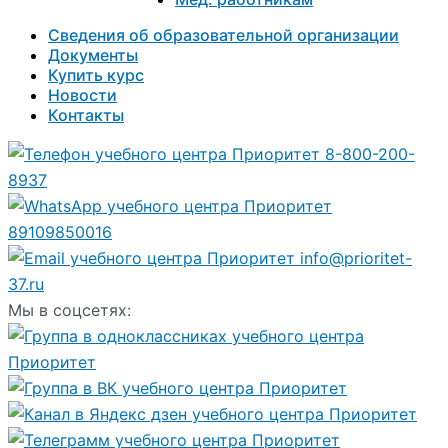
Сведения об образовательной организации
Документы
Купить курс
Новости
Контакты
8-800-200-
8937
89109850016
info@prioritet-
37.ru
Мы в соцсетях: