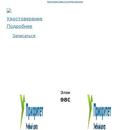
Контролер лома и отходов металла
Удостоверение
Подробнее
Записаться
Электромеханик по ремонту и о
9800 руб.