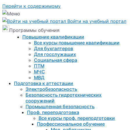
Перейти к содержимому
Войти на учебный портал
Программы обучения
Повышение квалификации
Все курсы повышение квалификации
Для бухгалтеров
Для госслужащих
Социальная сфера
ПТМ
МЧС
МВД
Подготовка к aттестации
Электробезопасность
Безопасность гидротехнических
сооружений
Промышленная безопасность
Проф. переподготовка
Все курсы проф. переподготовки
Профессиональное обучение
Мед. работникам