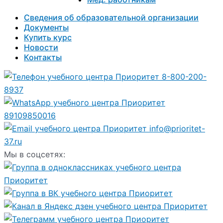
Сведения об образовательной организации
Документы
Купить курс
Новости
Контакты
8-800-200-
8937
89109850016
info@prioritet-
37.ru
Мы в соцсетях: